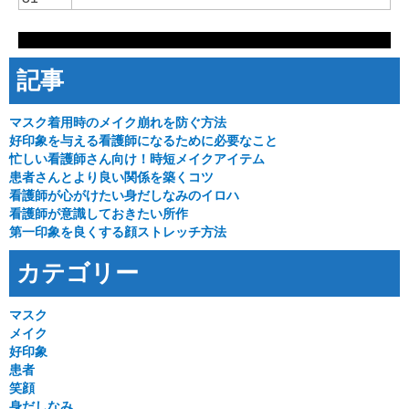
記事
マスク着用時のメイク崩れを防ぐ方法
好印象を与える看護師になるために必要なこと
忙しい看護師さん向け！時短メイクアイテム
患者さんとより良い関係を築くコツ
看護師が心がけたい身だしなみのイロハ
看護師が意識しておきたい所作
第一印象を良くする顔ストレッチ方法
カテゴリー
マスク
メイク
好印象
患者
笑顔
身だしなみ