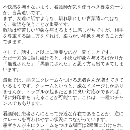
不快感を与えないよう、看護師が気を使うべき要素の一つ
が、言葉遣いです。
まず、友達に話すような、馴れ馴れしい言葉遣いではな
く、敬語を使うことが重要です。
敬語は堅苦しい印象を与えるように感じがちですが、相手
を尊重する話し方をすれば、柔らかい印象を与えることが
できます。
そして、話すこと以上に重要なのが、聞くことです。
ただ一方的に話し続けると、不快な印象を与えるばかりか
「無視された」「馬鹿にされた」と思う方も出てきてしま
います。
最近では、病院にクレームをつける患者さんが増えてきて
いるようです。クレームというと、嫌なイメージしかあり
ませんが、トラブルが起きたときに良い対応ができれば、
逆に好印象を与えることが可能です。これは、一種のチャ
ンスでもあります。
看護師は患者さんにとって身近な存在であることが、逆に
クレームを言われやすい状況につながっています。
患者さんが主にクレームをつける場面は2種類に分けられ、