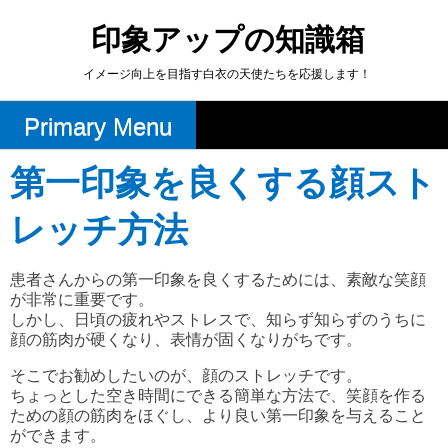
Skip
to
印象アップの知識箱
content
イメージ向上を目指す白衣の天使たちを応援します！
Primary Menu
第一印象を良くする顔スト
レッチ方法
患者さんからの第一印象を良くするためには、素敵な笑顔
が非常に重要です。
しかし、日頃の疲れやストレスで、知らず知らずのうちに
顔の筋肉が硬くなり、表情が固くなりがちです。
そこでお勧めしたいのが、顔のストレッチです。
ちょっとした空き時間にできる簡単な方法で、笑顔を作る
ための顔の筋肉をほぐし、より良い第一印象を与えること
ができます。